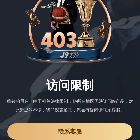
访问限制
尊敬的用户，由于相关法律限制，您所在地区无法访问J9产品，对
此造成的不便，我们深表歉意，您如有疑问请联系客服。
联系客服