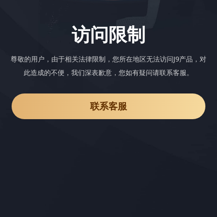
访问限制
尊敬的用户，由于相关法律限制，您所在地区无法访问J9产品，对
此造成的不便，我们深表歉意，您如有疑问请联系客服。
联系客服