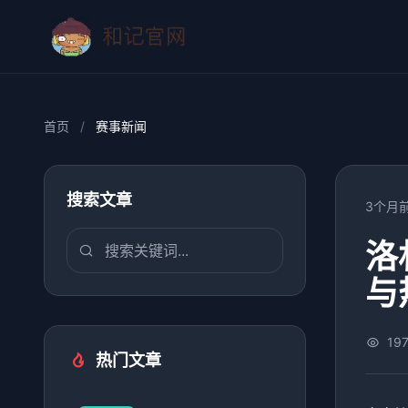
首页
/
赛事新闻
搜索文章
3个月
洛
与
19
热门文章