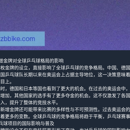
增金牌对全球乒乓球格局的影响
六枚金牌的设立，直接影响了全球乒乓球的竞争格局。中国、德
中国乒乓球队长期以来在奥运会上占据主导地位，这一决策意味
项目上。
同时，德国和日本等国也看到了更大的机会。在过去的奥运会中
的增加，其他国家的选手有了更多夺金的机会。这不仅激发了各
投入，提升了整体的竞技水平。
新增金牌还可能带来比赛的多样性与不可预测性。过去奥运会的
味着更多的变数。全球乒乓球的竞争格局将趋于平衡，乒乓球赛
乓球项目的国际影响与普及