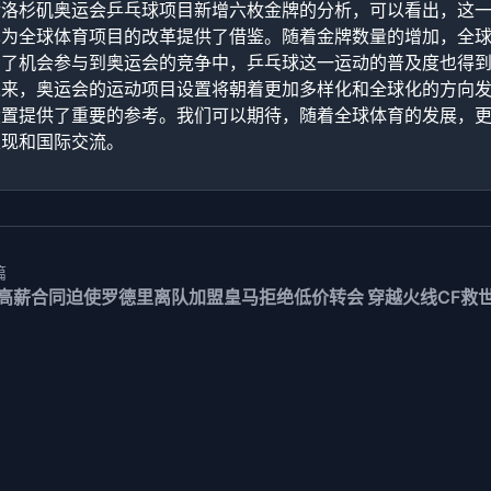
对洛杉矶奥运会乒乓球项目新增六枚金牌的分析，可以看出，这
也为全球体育项目的改革提供了借鉴。随着金牌数量的增加，全
有了机会参与到奥运会的竞争中，乒乓球这一运动的普及度也得
未来，奥运会的运动项目设置将朝着更加多样化和全球化的方向
设置提供了重要的参考。我们可以期待，随着全球体育的发展，
表现和国际交流。
篇
高薪合同迫使罗德里离队加盟皇马拒绝低价转会
穿越火线CF救