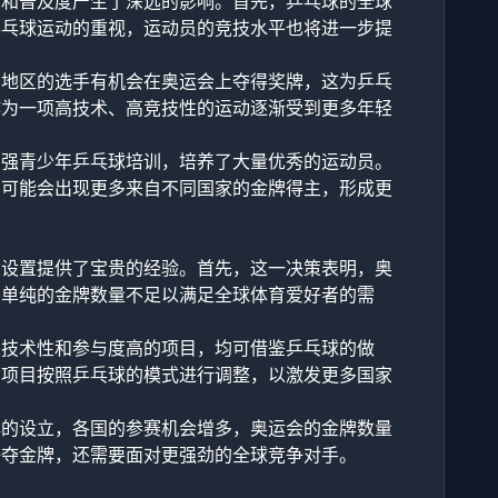
力和普及度产生了深远的影响。首先，乒乓球的全球
乒乓球运动的重视，运动员的竞技水平也将进一步提
和地区的选手有机会在奥运会上夺得奖牌，这为乒乓
作为一项高技术、高竞技性的运动逐渐受到更多年轻
加强青少年乒乓球培训，培养了大量优秀的运动员。
，可能会出现更多来自不同国家的金牌得主，形成更
目设置提供了宝贵的经验。首先，这一决策表明，奥
，单纯的金牌数量不足以满足全球体育爱好者的需
是技术性和参与度高的项目，均可借鉴乒乓球的做
多项目按照乒乓球的模式进行调整，以激发更多国家
牌的设立，各国的参赛机会增多，奥运会的金牌数量
争夺金牌，还需要面对更强劲的全球竞争对手。