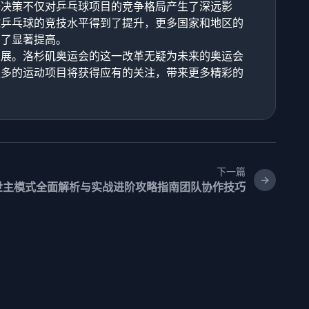
一决策不仅对乒乓球项目的竞争格局产生了深远影
球乒乓球的竞技水平得到了提升，更多国家和地区的
到了显著提高。
发展。洛杉矶奥运会的这一改革无疑为未来的奥运会
更多的运动项目将获得应有的关注，带来更多精彩的
下一篇
世主模式全面解析与实战进阶攻略指南团队协作技巧