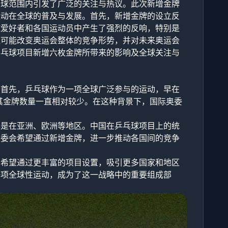
全球范围内引发了广泛的关注与热议。此次新增金牌
运动在全球的普及与发展。首先，新增金牌的设立反
球爱好者和各国运动员中产生了强烈的反响，特别是
还可能改变奥运会整体的竞争形势，并对未来奥运会
乒乓球项目新增六枚金牌所带来的影响及全球关注与
。首先，乒乓球作为一项全球广泛参与的运动，早在
，其金牌数量一直相对较少。在这种背景下，国际奥委
其是在亚洲、欧洲等地区。中国在乒乓球项目上的统
奥委会希望通过新增金牌，进一步推动各国间的竞争
会希望通过更丰富的项目设置，吸引更多国家和地区
一项全球性运动，成为了这一战略中的重要组成部