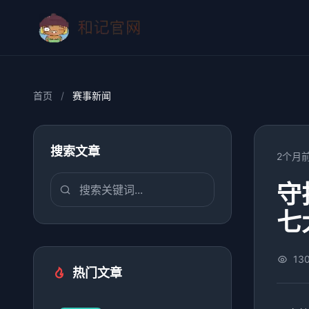
首页
/
赛事新闻
搜索文章
2个月
守
七
13
热门文章