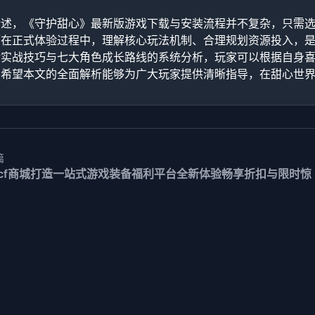
：
所述，《守护甜心》最新版游戏下载与安装流程并不复杂，只需
而在正式体验过程中，理解核心玩法机制、合理规划资源投入，
对实战技巧与七大角色成长路线的系统分析，玩家可以根据自身
。希望本文的全面解析能够为广大玩家提供清晰指导，在甜心世
篇
cf商城打造一站式游戏装备福利平台全新体验畅享折扣与限时惊