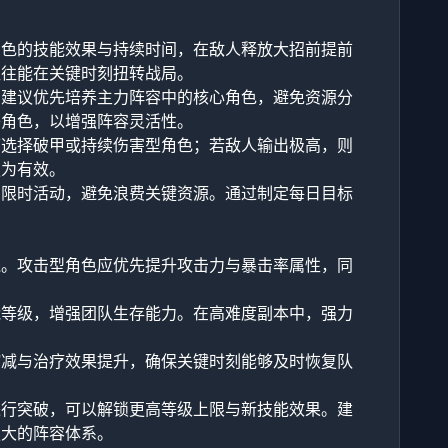
角色的技能效果与持续时间，在敌人释放大招前提前
往往能在关键时刻扭转战局。
，建议优先培养主力阵容中的核心角色，避免资源分
补角色，以增强阵容灵活性。
可选择破甲或持续伤害型角色；若敌人输出极高，则
更为有效。
与限时活动，避免浪费关键资源。通过制定每日目标
线。攻击型角色应优先提升攻击力与暴击率属性，同
能等级，增强团队生存能力。在高难度副本中，强力
缩减与治疗效果提升，确保关键时刻能够及时恢复队
进行突破，可以解锁更高等级上限与新技能效果。建
强大的阵容体系。