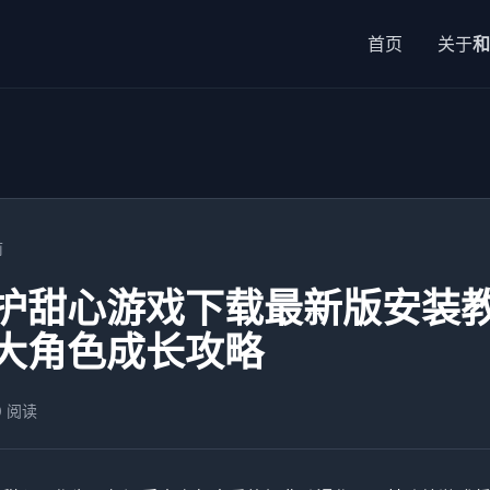
首页
关于
和
前
护甜心游戏下载最新版安装
大角色成长攻略
0 阅读