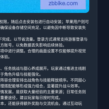
的权限，随后点击安装包进行自动安装；苹果用户则可
并确保设备存储空间充足，以避免因中断导致安装失
境下完成，以节省流量。登录方式通常支持游客登录与
三方账号，以免数据丢失影响后续体验。
选项中进行调整。合理的画面设置不仅能够提升视觉
情体验。
身、任务挑战与甜心养成展开。玩家通过推进主线剧
用于角色升级与技能强化。
方阵容合理安排出战角色与技能释放顺序。不同甜心
合理搭配能够形成强力组合，显著提升战斗效率。
剧情发展，是获取大量经验的主要来源；日常任务则
的重要途径，建议玩家每日按时完成。
副本，还能获得额外奖励与交流机会。通过互动玩