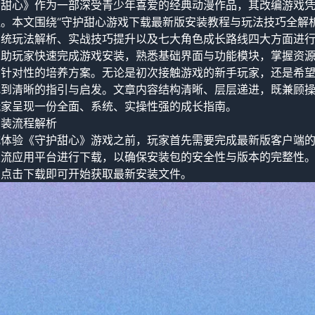
护甜心》作为一部深受青少年喜爱的经典动漫作品，其改编游戏
。本文围绕“守护甜心游戏下载最新版安装教程与玩法技巧全解
系统玩法解析、实战技巧提升以及七大角色成长路线四大方面进
帮助玩家快速完成游戏安装，熟悉基础界面与功能模块，掌握资
出针对性的培养方案。无论是初次接触游戏的新手玩家，还是希
找到清晰的指引与启发。文章内容结构清晰、层层递进，既兼顾
玩家呈现一份全面、系统、实操性强的成长指南。
安装流程解析
式体验《守护甜心》游戏之前，玩家首先需要完成最新版客户端
主流应用平台进行下载，以确保安装包的安全性与版本的完整性
，点击下载即可开始获取最新安装文件。